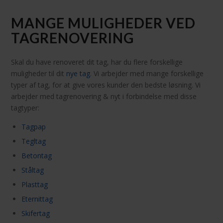
MANGE MULIGHEDER VED
TAGRENOVERING
Skal du have renoveret dit tag, har du flere forskellige
muligheder til dit
nye tag
. Vi arbejder med mange forskellige
typer af tag, for at give vores kunder den bedste løsning. Vi
arbejder med tagrenovering & nyt i forbindelse med disse
tagtyper:
Tagpap
Tegltag
Betontag
Ståltag
Plasttag
Eternittag
Skifertag