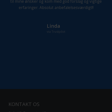
til mine ønsker og kom med god forslag og vigtige
erfaringer. Absolut anbefalelsesværdigt!!
Linda
via Trustpilot
KONTAKT OS