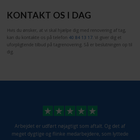
KONTAKT OS I DAG
Hvis du ønsker, at vi skal hjælpe dig med renovering af tag,
kan du kontakte os på telefon
40 84 13 17
. Vi giver dig et
uforpligtende tilbud på tagrenovering. Så er beslutningen op til
dig.
Arbejdet er udført nøjagtigt som aftalt. Og det af
meget dygtige og flinke medarbejdere, som lyttede