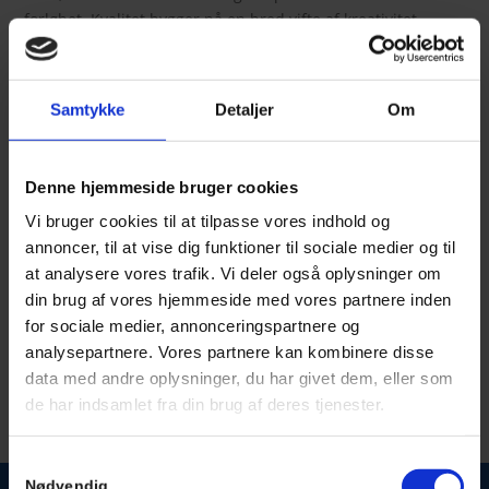
forløbet. Kvalitet bygger på en bred vifte af kreativitet,
erfaring, troværdighed og en professionel sparring med
andre håndværkere.
Samtykke
Detaljer
Om
Denne hjemmeside bruger cookies
Vi bruger cookies til at tilpasse vores indhold og
annoncer, til at vise dig funktioner til sociale medier og til
at analysere vores trafik. Vi deler også oplysninger om
din brug af vores hjemmeside med vores partnere inden
for sociale medier, annonceringspartnere og
analysepartnere. Vores partnere kan kombinere disse
data med andre oplysninger, du har givet dem, eller som
de har indsamlet fra din brug af deres tjenester.
Samtykkevalg
Nødvendig