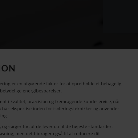
SION
lering er en afgørende faktor for at opretholde et behageligt
l betydelige energibesparelser.
nt i kvalitet, præcision og fremragende kundeservice, når
k har ekspertise inden for isoleringsteknikker og anvender
ring.
g sørger for, at de lever op til de højeste standarder.
løsning, men det bidrager også til at reducere dit