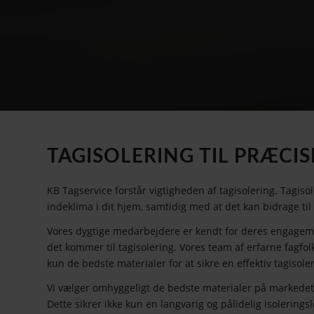
TAGISOLERING TIL PRÆCI
KB Tagservice forstår vigtigheden af tagisolering. Tagiso
indeklima i dit hjem, samtidig med at det kan bidrage ti
Vores dygtige medarbejdere er kendt for deres engageme
det kommer til tagisolering. Vores team af erfarne fagfol
kun de bedste materialer for at sikre en effektiv tagisole
Vi vælger omhyggeligt de bedste materialer på markedet, o
Dette sikrer ikke kun en langvarig og pålidelig isolerings