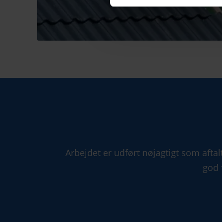
Arbejdet er udført nøjagtigt som afta
god 