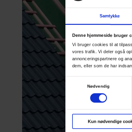
Samtykke
Denne hjemmeside bruger c
Vi bruger cookies til at tilpas
vores trafik. Vi deler også 
annonceringspartnere og anal
dem, eller som de har indsaml
Samtykkevalg
Nødvendig
Kun nødvendige cook