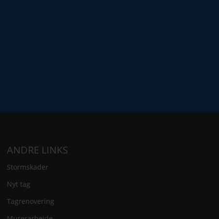
ANDRE LINKS
Stormskader
Nyt tag
Tagrenovering
Murerarbejde